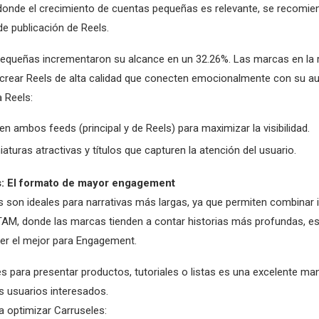
onde el crecimiento de cuentas pequeñas es relevante, se recomi
de publicación de Reels.
equeñas incrementaron su alcance en un 32.26%. Las marcas en la 
crear Reels de alta calidad que conecten emocionalmente con su au
 Reels:
 en ambos feeds (principal y de Reels) para maximizar la visibilidad.
iaturas atractivas y títulos que capturen la atención del usuario.
s: El formato de mayor engagement
s son ideales para narrativas más largas, ya que permiten combinar
TAM, donde las marcas tienden a contar historias más profundas, e
r el mejor para Engagement.
s para presentar productos, tutoriales o listas es una excelente ma
s usuarios interesados.
a optimizar Carruseles: