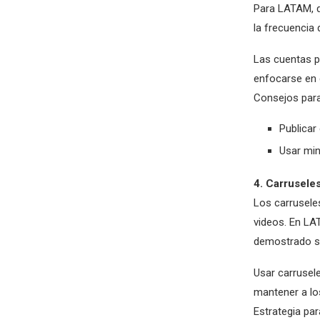
Para LATAM, d
la frecuencia 
Las cuentas p
enfocarse en 
Consejos para
Publicar
Usar min
4. Carrusele
Los carrusele
videos. En LA
demostrado se
Usar carrusele
mantener a lo
Estrategia par