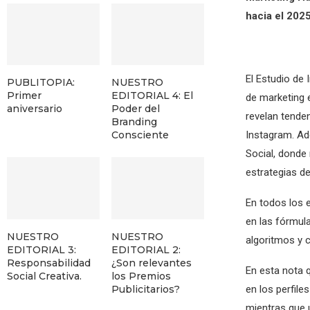
hacia el 2025
El Estudio de
PUBLITOPIA:
NUESTRO
Primer
EDITORIAL 4: El
de marketing 
aniversario
Poder del
revelan tenden
Branding
Instagram. Ad
Consciente
Social, donde 
estrategias de
En todos los 
en las fórmul
NUESTRO
NUESTRO
algoritmos y 
EDITORIAL 3:
EDITORIAL 2:
Responsabilidad
¿Son relevantes
En esta nota q
Social Creativa.
los Premios
Publicitarios?
en los perfil
mientras que 