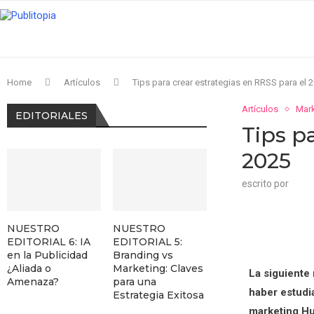
Home
Artículos
Tips para crear estrategias en RRSS para el 
Artículos
Mark
EDITORIALES
Tips p
2025
escrito por
NUESTRO
NUESTRO
EDITORIAL 6: IA
EDITORIAL 5:
en la Publicidad
Branding vs
¿Aliada o
Marketing: Claves
La siguiente
Amenaza?
para una
haber estudi
Estrategia Exitosa
marketing Hu