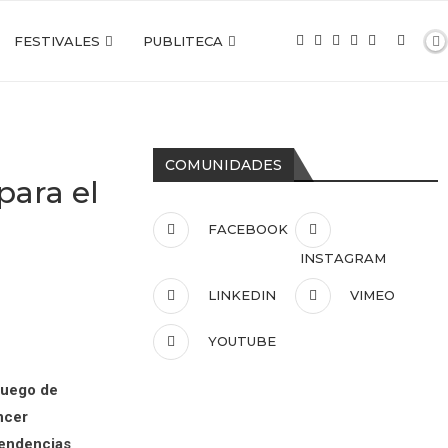
FESTIVALES
PUBLITECA
COMUNIDADES
para el
FACEBOOK
INSTAGRAM
LINKEDIN
VIMEO
YOUTUBE
luego de
ncer
tendencias