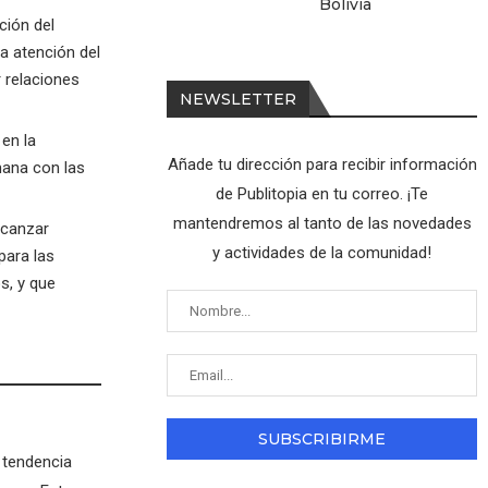
Bolivia
ción del
a atención del
 relaciones
NEWSLETTER
en la
Añade tu dirección para recibir información
mana con las
de Publitopia en tu correo. ¡Te
mantendremos al tanto de las novedades
lcanzar
y actividades de la comunidad!
para las
s, y que
a tendencia