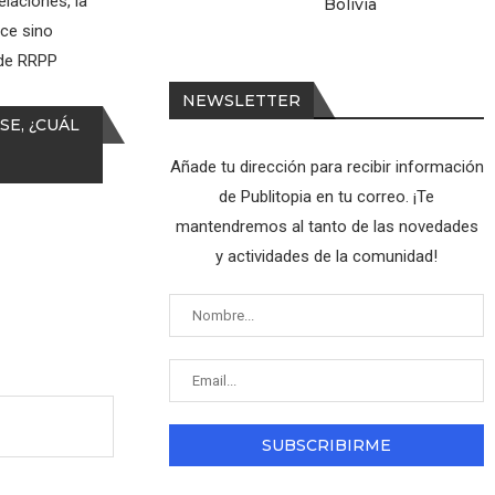
elaciones, la
Bolivia
nce sino
 de RRPP
NEWSLETTER
SE, ¿CUÁL
Añade tu dirección para recibir información
de Publitopia en tu correo. ¡Te
mantendremos al tanto de las novedades
y actividades de la comunidad!