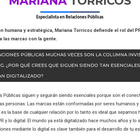
MARIANA
TORRICOS
Especialista en Relaciones Públicas
ón humana y estratégica, Mariana Torricos defiende el rol del P
a las marcas con la gente.
LACIONES PÚBLICAS MUCHAS VECES SON LA COLUMNA INVI
G. ¿POR QUÉ CREES QUE SIGUEN SIENDO TAN ESENCIALES
N DIGITALIZADO?
s Públicas siguen y seguirán siendo esenciales porque son el conect
las personas. Las marcas están conformadas por seres humanos y 
es la base de cualquier relación por lo tanto es ideal que sepamos 
 PR y lo digital. El mundo ya está digitalizado hace muchos años y lo 
ones mediante lo digital es clave también para el desarrollo de tu es