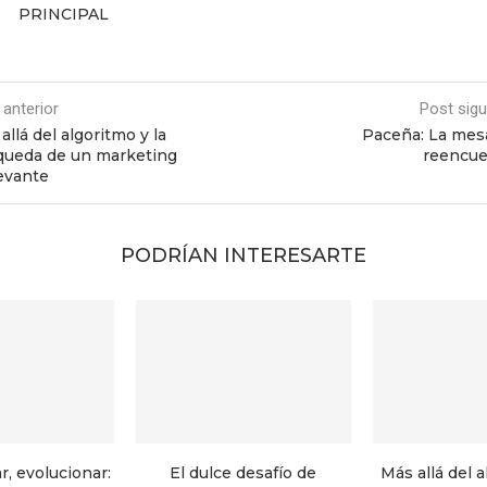
PRINCIPAL
 anterior
Post sigu
allá del algoritmo y la
Paceña: La mes
queda de un marketing
reencue
evante
PODRÍAN INTERESARTE
r, evolucionar:
El dulce desafío de
Más allá del a