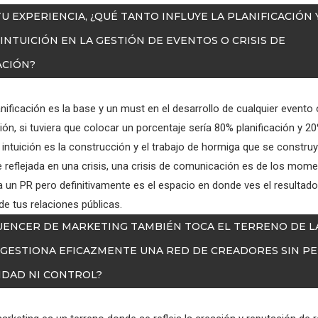
TU EXPERIENCIA, ¿QUÉ TANTO INFLUYE LA PLANIFICACIÓN 
INTUICIÓN EN LA GESTIÓN DE EVENTOS O CRISIS DE
CIÓN?
lanificación es la base y un must en el desarrollo de cualquier evento 
n, si tuviera que colocar un porcentaje sería 80% planificación y 20%
ntuición es la construcción y el trabajo de hormiga que se construy
e reflejada en una crisis, una crisis de comunicación es de los mo
 un PR pero definitivamente es el espacio en donde ves el resultado
e tus relaciones públicas.
LUENCER DE MARKETING TAMBIÉN TOCA EL TERRENO DE L
 GESTIONA EFICAZMENTE UNA RED DE CREADORES SIN P
IDAD NI CONTROL?