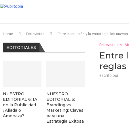
Home
Entrevistas
Entre la intuición y la estrategia: las nueva
Entrevistas
Ma
EDITORIALES
Entre l
reglas
escrito por
NUESTRO
NUESTRO
EDITORIAL 6: IA
EDITORIAL 5:
en la Publicidad
Branding vs
¿Aliada o
Marketing: Claves
Amenaza?
para una
Estrategia Exitosa