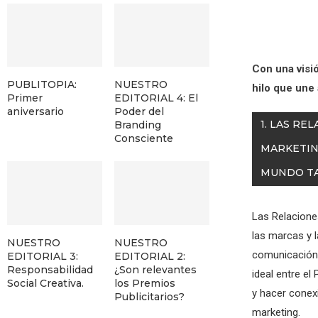
Con una visi
PUBLITOPIA:
NUESTRO
hilo que une 
Primer
EDITORIAL 4: El
aniversario
Poder del
1. LAS RE
Branding
Consciente
MARKETIN
MUNDO TA
Las Relacione
las marcas y 
NUESTRO
NUESTRO
comunicación 
EDITORIAL 3:
EDITORIAL 2:
Responsabilidad
¿Son relevantes
ideal entre el
Social Creativa.
los Premios
y hacer conexi
Publicitarios?
marketing.