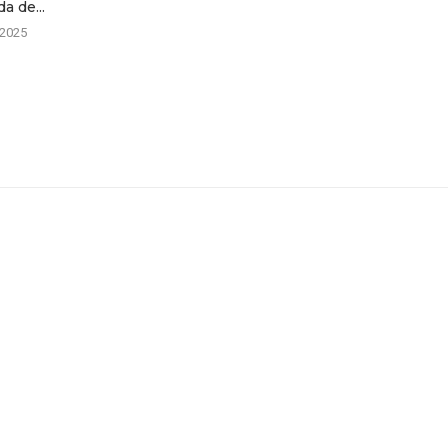
a de...
/2025