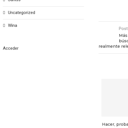
Uncategorized
Wina
Post
Más 
bús
realmente rel
Acceder
Hacer, proba