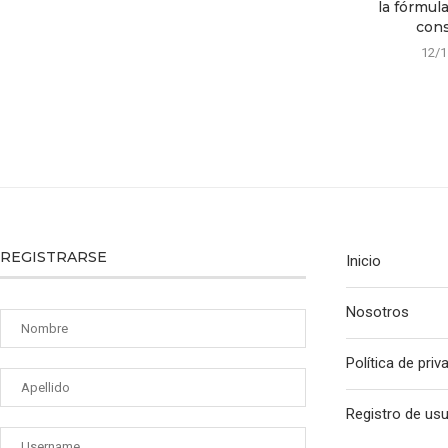
la fórmul
const
12/1
REGISTRARSE
Inicio
Nosotros
Política de priv
Registro de us