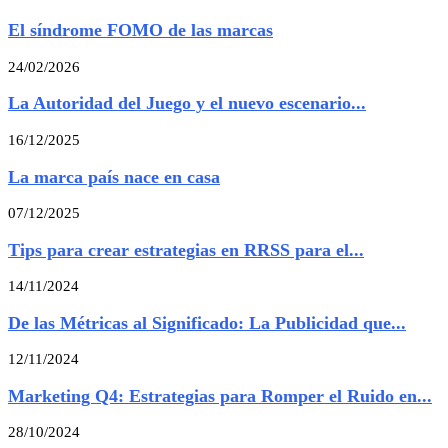
El síndrome FOMO de las marcas
24/02/2026
La Autoridad del Juego y el nuevo escenario...
16/12/2025
La marca país nace en casa
07/12/2025
Tips para crear estrategias en RRSS para el...
14/11/2024
De las Métricas al Significado: La Publicidad que...
12/11/2024
Marketing Q4: Estrategias para Romper el Ruido en...
28/10/2024