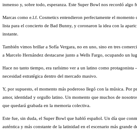
inmenso y, sobre todo, esperanza. Este Super Bowl nos recordó algo f
Marcas como e.l.f. Cosmetics entendieron perfectamente el momento cu
lista para el concierto de Bad Bunny, y coronaron la idea con la aparic
instante.
También vimos brillar a Sofía Vergara, no en uno, sino en tres comer
a Marcelo Hernández destacarse junto a Wells Fargo, ocupando un luga
Hace no tanto tiempo, era rarísimo ver a un latino como protagonista 
necesidad estratégica dentro del mercado masivo.
Y, por supuesto, el momento más poderoso llegó con la música. Por pr
amor, identidad y orgullo latino. Un momento que muchos de nosotros
que quedará grabada en la memoria colectiva.
Este fue, sin duda, el Super Bowl que habló español. Un día que con
auténtica y más constante de la latinidad en el escenario más grande de