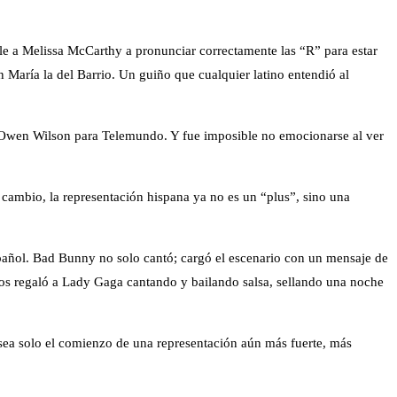
le a Melissa McCarthy a pronunciar correctamente las “R” para estar
n María la del Barrio. Un guiño que cualquier latino entendió al
 a Owen Wilson para Telemundo. Y fue imposible no emocionarse al ver
 cambio, la representación hispana ya no es un “plus”, sino una
spañol. Bad Bunny no solo cantó; cargó el escenario con un mensaje de
os regaló a Lady Gaga cantando y bailando salsa, sellando una noche
ea solo el comienzo de una representación aún más fuerte, más