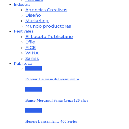
Industria
Agencias Creativas
Diseño
Marketing
Mundo productoras
Festivales
El Locoto Publicitario
Effie
FICE
WINA
Saniss
Publiteca
Publiteca
Paceña: La mesa del reencuentro
Publiteca
Banco Mercantil Santa Cruz: 120 años
Publiteca
Honor: Lanzamiento 400 Series