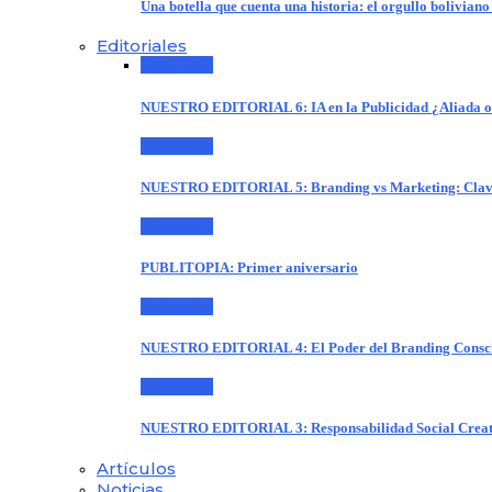
Una botella que cuenta una historia: el orgullo boliviano
Editoriales
Editoriales
NUESTRO EDITORIAL 6: IA en la Publicidad ¿Aliada 
Editoriales
NUESTRO EDITORIAL 5: Branding vs Marketing: Claves
Editoriales
PUBLITOPIA: Primer aniversario
Editoriales
NUESTRO EDITORIAL 4: El Poder del Branding Consci
Editoriales
NUESTRO EDITORIAL 3: Responsabilidad Social Creat
Artículos
Noticias