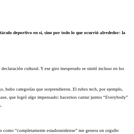
áculo deportivo en sí, sino por todo lo que ocurrió alrededor: la
claración cultural. Y ese giro inesperado se sintió incluso en los
, hubo categorías que sorprendieron. El rubro tech, por ejemplo,
base, que logró algo impensado: hacernos cantar juntos “Everybody”
.
bido como “completamente estadounidense” me genera un orgullo