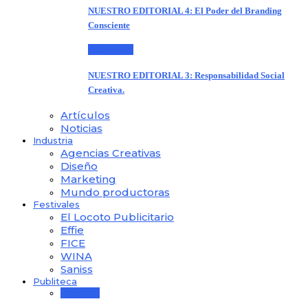
NUESTRO EDITORIAL 4: El Poder del Branding
Consciente
Editoriales
NUESTRO EDITORIAL 3: Responsabilidad Social
Creativa.
Artículos
Noticias
Industria
Agencias Creativas
Diseño
Marketing
Mundo productoras
Festivales
El Locoto Publicitario
Effie
FICE
WINA
Saniss
Publiteca
Publiteca