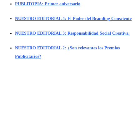
PUBLITOPIA: Primer aniversario
NUESTRO EDITORIAL 4: El Poder del Branding Consciente
NUESTRO EDITORIAL 3: Responsabilidad Social Creativa.
NUESTRO EDITORIAL 2: ¿Son relevantes los Premios
Publicitarios?