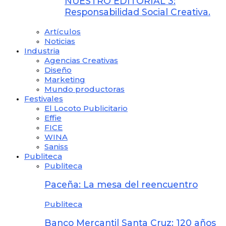
NUESTRO EDITORIAL 3:
Responsabilidad Social Creativa.
Artículos
Noticias
Industria
Agencias Creativas
Diseño
Marketing
Mundo productoras
Festivales
El Locoto Publicitario
Effie
FICE
WINA
Saniss
Publiteca
Publiteca
Paceña: La mesa del reencuentro
Publiteca
Banco Mercantil Santa Cruz: 120 años