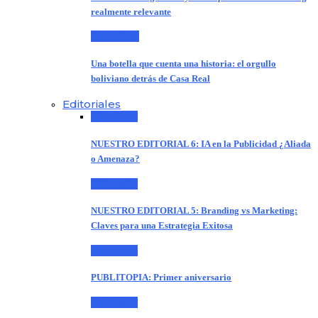
realmente relevante
Entrevistas
Una botella que cuenta una historia: el orgullo
boliviano detrás de Casa Real
Editoriales
Editoriales
NUESTRO EDITORIAL 6: IA en la Publicidad ¿Aliada
o Amenaza?
Editoriales
NUESTRO EDITORIAL 5: Branding vs Marketing:
Claves para una Estrategia Exitosa
Editoriales
PUBLITOPIA: Primer aniversario
Editoriales