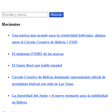
Recientes
Una puerta más grande para la creatividad boliviana: alianza
entre el Círculo Creativo de Bolivia y FIAP
El síndrome FOMO de las marcas
El Super Bowl que habló español
Círculo Creativo de Bolivia designado representante oficial de
prestigioso festival con sede en Las Vegas
La Autoridad del Juego y el nuevo escenario para la publicidad
en Bolivia