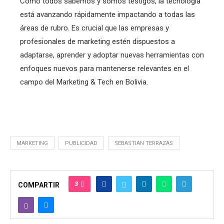
Como todos sabemos y somos testigos, la tecnología
está avanzando rápidamente impactando a todas las
áreas de rubro. Es crucial que las empresas y
profesionales de marketing estén dispuestos a
adaptarse, aprender y adoptar nuevas herramientas con
enfoques nuevos para mantenerse relevantes en el
campo del Marketing & Tech en Bolivia.
MARKETING
PUBLICIDAD
SEBASTIAN TERRAZAS
3
COMPARTIR