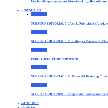
Una botella que cuenta una historia: el orgullo boliviano
Editoriales
Editoriales
NUESTRO EDITORIAL 6: IA en la Publicidad ¿Aliada 
Editoriales
NUESTRO EDITORIAL 5: Branding vs Marketing: Claves
Editoriales
PUBLITOPIA: Primer aniversario
Editoriales
NUESTRO EDITORIAL 4: El Poder del Branding Consci
Editoriales
NUESTRO EDITORIAL 3: Responsabilidad Social Creat
Artículos
Noticias