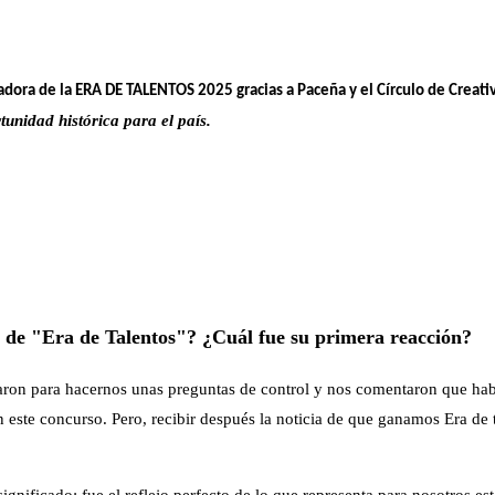
dora de la ERA DE TALENTOS 2025 gracias a Paceña y el Círculo de Creativ
unidad histórica para el país.
s de "Era de Talentos"? ¿Cuál fue su primera reacción?
ron para hacernos unas preguntas de control y nos comentaron que había
este concurso. Pero, recibir después la noticia de que ganamos Era de 
ignificado: fue el reflejo perfecto de lo que representa para nosotros 