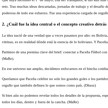
reto. Tras muchas ideas descartadas, jornadas de trabajo y el desafío 
poderosa de todo ese esfuerzo. Fue una experiencia cargada de orgu
2. ¿Cuál fue la idea central o el concepto creativo detrá
La idea nació de una verdad que a veces pasamos por alto: en Bolivia,
vitrinas, es en realidad dónde está la esencia de lo boliviano. Y Paceñ
Partimos de una premisa clave del brief: conectar a Paceña Fútbol con s
(MaRe).
En ese universo tan amplio, decidimos enfocarnos en el hincha cotidian
Queríamos que Paceña celebre no solo los grandes goles o los partido
orgullo que también definen lo que somos como país. (Dhusz)
Si bien aún no podemos revelar todos los detalles de la propuesta, es
todos los días, dentro y fuera de la cancha. (MaRe)