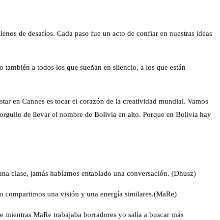
lenos de desafíos. Cada paso fue un acto de confiar en nuestras ideas
ro también a todos los que sueñan en silencio, a los que están
star en Cannes es tocar el corazón de la creatividad mundial. Vamos
orgullo de llevar el nombre de Bolivia en alto. Porque en Bolivia hay
n una clase, jamás habíamos entablado una conversación. (Dhusz)
cio compartimos una visión y una energía similares.(MaRe)
e mientras MaRe trabajaba borradores yo salía a buscar más