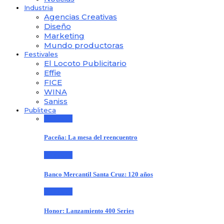
Industria
Agencias Creativas
Diseño
Marketing
Mundo productoras
Festivales
El Locoto Publicitario
Effie
FICE
WINA
Saniss
Publiteca
Publiteca
Paceña: La mesa del reencuentro
Publiteca
Banco Mercantil Santa Cruz: 120 años
Publiteca
Honor: Lanzamiento 400 Series