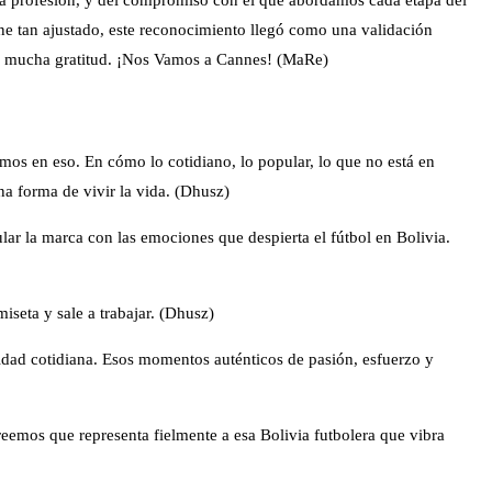
ine tan ajustado, este reconocimiento llegó como una validación
on mucha gratitud. ¡Nos Vamos a Cannes! (MaRe)
mos en eso. En cómo lo cotidiano, lo popular, lo que no está en
na forma de vivir la vida. (Dhusz)
ular la marca con las emociones que despierta el fútbol en Bolivia.
iseta y sale a trabajar. (Dhusz)
idad cotidiana. Esos momentos auténticos de pasión, esfuerzo y
reemos que representa fielmente a esa Bolivia futbolera que vibra