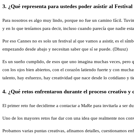
3. ¿Qué representa para ustedes poder asistir al Festiva
Para nosotros es algo muy lindo, porque no fue un camino fácil. Tuvim
y en lo que teníamos para decir, incluso cuando parecía que nadie es
Por eso Cannes no es solo un festival al que vamos a asistir, es el sím
empezando desde abajo y necesitan saber que sí se puede. (Dhusz)
Es un sueño cumplido, de esos que uno imagina muchas veces, pero que
con los ojos bien abiertos, con el corazón latiendo fuerte y con mucha
talento, hay esfuerzo, hay creatividad que nace desde lo cotidiano y t
4. ¿Qué retos enfrentaron durante el proceso creativo 
El primer reto fue decidirme a contactar a MaRe para invitarla a ser
Uno de los mayores retos fue dar con una idea que realmente nos conv
Probamos varias puntas creativas, afinamos detalles, cuestionamos e