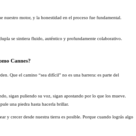
ue nuestro motor, y la honestidad en el proceso fue fundamental.
dupla se sintiera fluido, auténtico y profundamente colaborativo.
 como Cannes?
n. Que el camino “sea difícil” no es una barrera: es parte del
eando, sigan puliendo su voz, sigan apostando por lo que los mueve.
ule una piedra hasta hacerla brillar.
ar y crecer desde nuestra tierra es posible. Porque cuando lográs algo