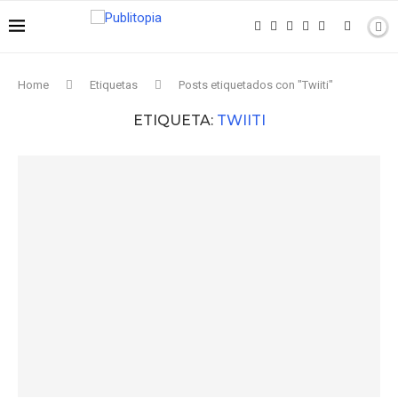
Home
Etiquetas
Posts etiquetados con "Twiiti"
ETIQUETA:
TWIITI