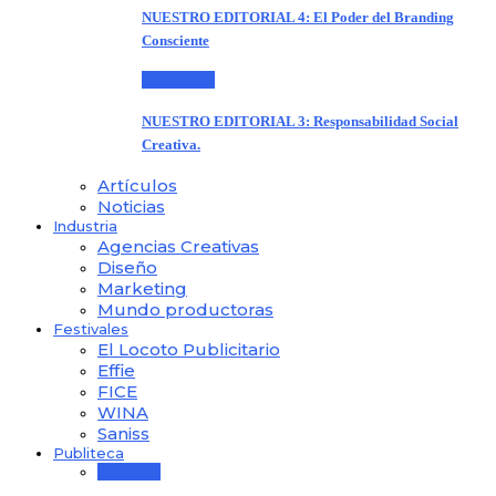
NUESTRO EDITORIAL 4: El Poder del Branding
Consciente
Editoriales
NUESTRO EDITORIAL 3: Responsabilidad Social
Creativa.
Artículos
Noticias
Industria
Agencias Creativas
Diseño
Marketing
Mundo productoras
Festivales
El Locoto Publicitario
Effie
FICE
WINA
Saniss
Publiteca
Publiteca