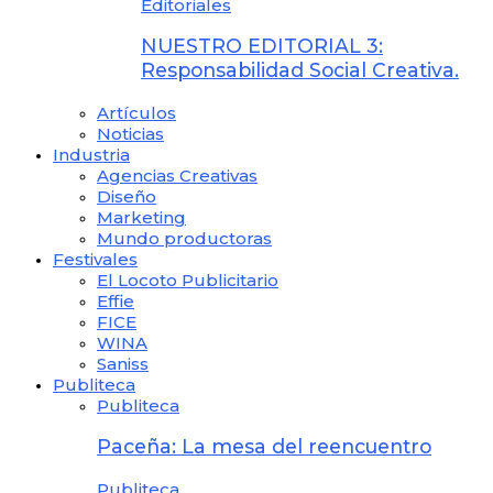
Editoriales
NUESTRO EDITORIAL 3:
Responsabilidad Social Creativa.
Artículos
Noticias
Industria
Agencias Creativas
Diseño
Marketing
Mundo productoras
Festivales
El Locoto Publicitario
Effie
FICE
WINA
Saniss
Publiteca
Publiteca
Paceña: La mesa del reencuentro
Publiteca