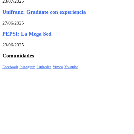
23/07/2025
Unifranz: Gradúate con experiencia
27/06/2025
PEPSI: La Mega Sed
23/06/2025
Comunidades
Facebook
Instagram
Linkedin
Vimeo
Youtube