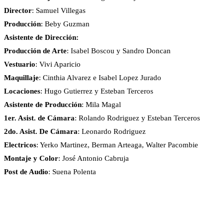
Director
: Samuel Villegas
Producción
: Beby Guzman
Asistente de Dirección:
Producción de Arte
: Isabel Boscou y Sandro Doncan
Vestuario
: Vivi Aparicio
Maquillaje
: Cinthia Alvarez e Isabel Lopez Jurado
Locaciones
: Hugo Gutierrez y Esteban Terceros
Asistente de Producción
: Mila Magal
1er. Asist. de Cámara
: Rolando Rodriguez y Esteban Terceros
2do. Asist. De Cámara
: Leonardo Rodriguez
Electricos
: Yerko Martinez, Berman Arteaga, Walter Pacombie
Montaje y Color
: José Antonio Cabruja
Post de Audio
: Suena Polenta