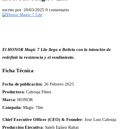
escrito por
20/03/2025
0 comentario
El HONOR Magic 7 Lite llega a Bolivia con la intención de
redefinir la resistencia y el rendimiento.
Ficha Técnica
Fecha de publicación:
26 Febrero 2025
Productora
: Cabruja Films
Marca
: HONOR
Campaña
: Magic 7lite
Chief Executive Officer (CEO) & Founder
: Jose Luis Cabruja
Producción Ejecutiva
: Saleh Egüez Rabaj