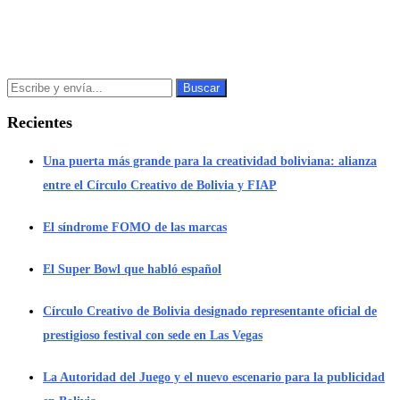
Recientes
Una puerta más grande para la creatividad boliviana: alianza
entre el Círculo Creativo de Bolivia y FIAP
El síndrome FOMO de las marcas
El Super Bowl que habló español
Círculo Creativo de Bolivia designado representante oficial de
prestigioso festival con sede en Las Vegas
La Autoridad del Juego y el nuevo escenario para la publicidad