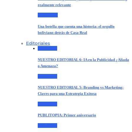
realmente relevante
Entrevistas
Una botella que cuenta una historia: el orgullo
boliviano detrás de Casa Real
Editoriales
Editoriales
NUESTRO EDITORIAL 6: IA en la Publicidad ¿Aliada
o Amenaza?
Editoriales
NUESTRO EDITORIAL 5: Branding vs Marketing:
Claves para una Estrategia Exitosa
Editoriales
PUBLITOPIA: Primer aniversario
Editoriales