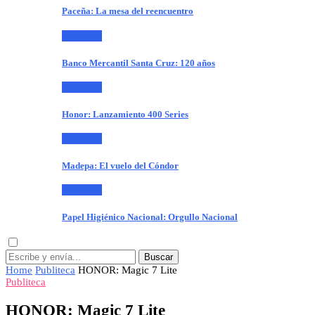
Paceña: La mesa del reencuentro
Publiteca
Banco Mercantil Santa Cruz: 120 años
Publiteca
Honor: Lanzamiento 400 Series
Publiteca
Madepa: El vuelo del Cóndor
Publiteca
Papel Higiénico Nacional: Orgullo Nacional
Buscar
Home
Publiteca
HONOR: Magic 7 Lite
Publiteca
HONOR: Magic 7 Lite