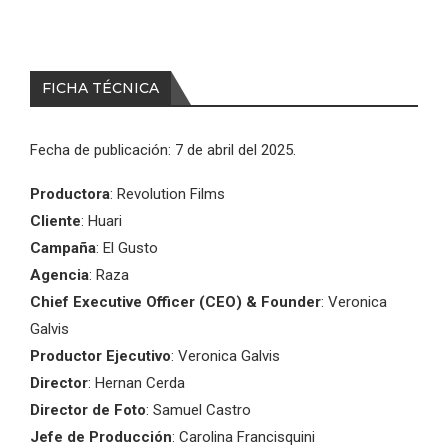
FICHA TÉCNICA
Fecha de publicación: 7 de abril del 2025.
Productora
: Revolution Films
Cliente
: Huari
Campaña
: El Gusto
Agencia
: Raza
Chief Executive Officer (CEO) & Founder
: Veronica
Galvis
Productor Ejecutivo
: Veronica Galvis
Director
: Hernan Cerda
Director de Foto
: Samuel Castro
Jefe de Producción
: Carolina Francisquini