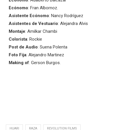
Ecónomo
: Adalberto Balcazar
Ecónomo
: Fran Albornoz.
Asistente Ecónomo
: Nancy Rodríguez
Asistentes de Vestuario
: Alejandra Alvis
Montaje
: Amilkar Chambi
Colorista
: Rockie
Post de Audio
: Suena Polenta
Foto Fija
: Alejandro Martinez
Making of
: Gerson Burgos.
HUARI
RAZA
REVOLUTION FILMS