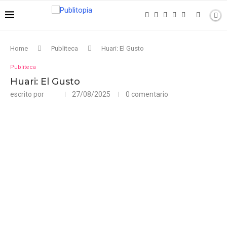
Home
Publiteca
Huari: El Gusto
Publiteca
Huari: El Gusto
escrito por
27/08/2025
0 comentario