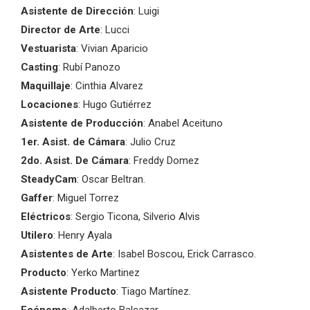
Asistente de Dirección
: Luigi
Director de Arte
: Lucci
Vestuarista
: Vivian Aparicio
Casting
: Rubí Panozo
Maquillaje
: Cinthia Alvarez
Locaciones
: Hugo Gutiérrez
Asistente de Producción
: Anabel Aceituno
1er. Asist. de Cámara
: Julio Cruz
2do. Asist. De Cámara
: Freddy Domez
SteadyCam
: Oscar Beltran.
Gaffer
: Miguel Torrez
Eléctricos
: Sergio Ticona, Silverio Alvis
Utilero
: Henry Ayala
Asistentes de Arte
: Isabel Boscou, Erick Carrasco.
Producto
: Yerko Martinez
Asistente Producto
: Tiago Martínez.