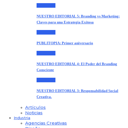
Editoriales
NUESTRO EDITORIAL 5: Branding vs Marketing:
Claves para una Estrategia Exitosa
Editoriales
PUBLITOPIA: Primer aniversario
Editoriales
NUESTRO EDITORIAL 4: El Poder del Branding
Consciente
Editoriales
NUESTRO EDITORIAL 3: Responsabilidad Social
Creativa.
Artículos
Noticias
Industria
Agencias Creativas