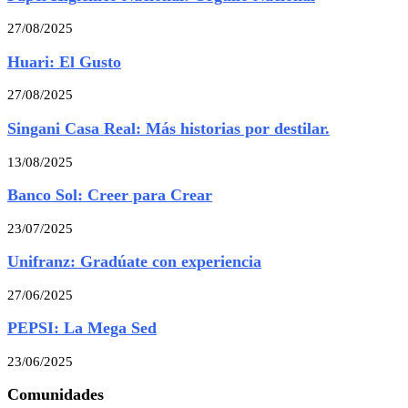
27/08/2025
Huari: El Gusto
27/08/2025
Singani Casa Real: Más historias por destilar.
13/08/2025
Banco Sol: Creer para Crear
23/07/2025
Unifranz: Gradúate con experiencia
27/06/2025
PEPSI: La Mega Sed
23/06/2025
Comunidades