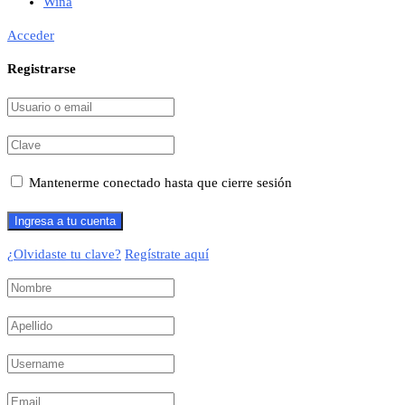
Wina
Acceder
Registrarse
Mantenerme conectado hasta que cierre sesión
¿Olvidaste tu clave?
Regístrate aquí