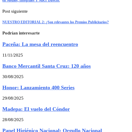
en Medios, Integrales Y MKT Directo.
Post siguiente
NUESTRO EDITORIAL 2: ¿Son relevantes los Premios Publicitarios?
Podrían interesarte
Paceña: La mesa del reencuentro
11/11/2025
Banco Mercantil Santa Cruz: 120 años
30/08/2025
Honor: Lanzamiento 400 Series
29/08/2025
Madepa: El vuelo del Cóndor
28/08/2025
Papel Higiénico Nacional: Orgullo Nacional