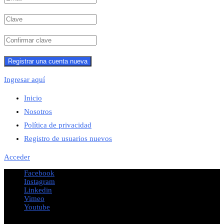
Ingresar aquí
Inicio
Nosotros
Política de privacidad
Registro de usuarios nuevos
Acceder
Facebook
Instagram
Linkedin
Vimeo
Youtube