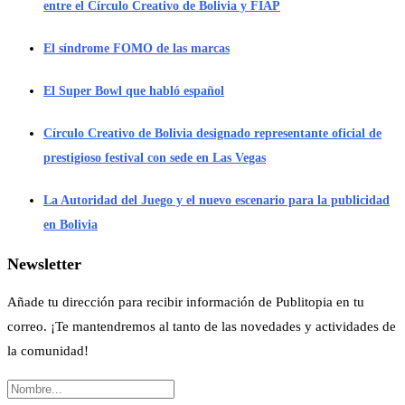
entre el Círculo Creativo de Bolivia y FIAP
El síndrome FOMO de las marcas
El Super Bowl que habló español
Círculo Creativo de Bolivia designado representante oficial de
prestigioso festival con sede en Las Vegas
La Autoridad del Juego y el nuevo escenario para la publicidad
en Bolivia
Newsletter
Añade tu dirección para recibir información de Publitopia en tu
correo. ¡Te mantendremos al tanto de las novedades y actividades de
la comunidad!