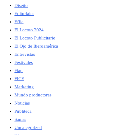
Diseño
Editoriales
Effie
El Locoto 2024
El Locoto Publicitario
El Ojo de Iberoamérica
Entrevistas
Festivales
Fiap
FICE
Marketing
Mundo productoras
Noticias
Publiteca
Saniss
Uncategorized