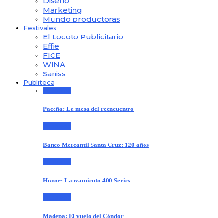
Diseño
Marketing
Mundo productoras
Festivales
El Locoto Publicitario
Effie
FICE
WINA
Saniss
Publiteca
Publiteca
Paceña: La mesa del reencuentro
Publiteca
Banco Mercantil Santa Cruz: 120 años
Publiteca
Honor: Lanzamiento 400 Series
Publiteca
Madepa: El vuelo del Cóndor