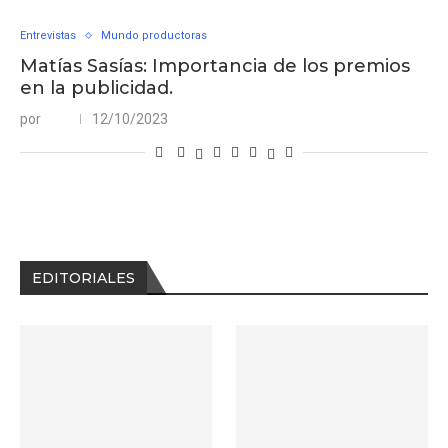
Entrevistas
Mundo productoras
Matías Sasías: Importancia de los premios
en la publicidad.
por
12/10/2023
EDITORIALES