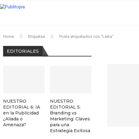
Home
Etiquetas
Posts etiquetados con "Laika"
EDITORIALES
NUESTRO
NUESTRO
EDITORIAL 6: IA
EDITORIAL 5:
en la Publicidad
Branding vs
¿Aliada o
Marketing: Claves
Amenaza?
para una
Estrategia Exitosa