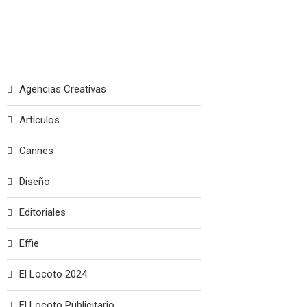
Agencias Creativas
Artículos
Cannes
Diseño
Editoriales
Effie
El Locoto 2024
El Locoto Publicitario