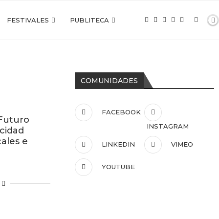
FESTIVALES
PUBLITECA
COMUNIDADES
FACEBOOK
 Futuro
INSTAGRAM
icidad
ales e
LINKEDIN
VIMEO
YOUTUBE