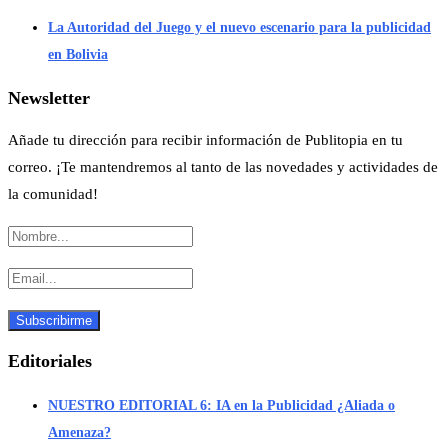
La Autoridad del Juego y el nuevo escenario para la publicidad
en Bolivia
Newsletter
Añade tu dirección para recibir información de Publitopia en tu
correo. ¡Te mantendremos al tanto de las novedades y actividades de
la comunidad!
Editoriales
NUESTRO EDITORIAL 6: IA en la Publicidad ¿Aliada o
Amenaza?