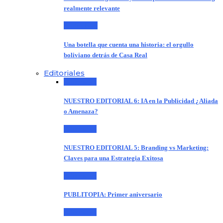
realmente relevante
Entrevistas
Una botella que cuenta una historia: el orgullo
boliviano detrás de Casa Real
Editoriales
Editoriales
NUESTRO EDITORIAL 6: IA en la Publicidad ¿Aliada
o Amenaza?
Editoriales
NUESTRO EDITORIAL 5: Branding vs Marketing:
Claves para una Estrategia Exitosa
Editoriales
PUBLITOPIA: Primer aniversario
Editoriales