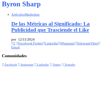
Byron Sharp
Artículos
Marketing
De las Métricas al Significado: La
Publicidad que Trasciende el Like
por
12/11/2024
2
Facebook
Twitter
Linkedin
Whatsapp
Telegram
Viber
Email
Comunidades
Facebook
Instagram
Linkedin
Vimeo
Youtube