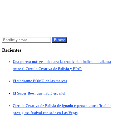
Recientes
Una puerta más grande para la creatividad boliviana: alianza
entre el Círculo Creativo de Bolivia y FIAP
El síndrome FOMO de las marcas
El Super Bowl que habló español
Círculo Creativo de Bolivia designado representante oficial de
prestigioso festival con sede en Las Vegas