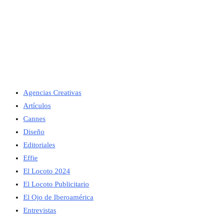
Agencias Creativas
Artículos
Cannes
Diseño
Editoriales
Effie
El Locoto 2024
El Locoto Publicitario
El Ojo de Iberoamérica
Entrevistas