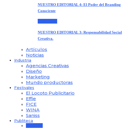
NUESTRO EDITORIAL 4: El Poder del Branding
Consciente
Editoriales
NUESTRO EDITORIAL 3: Responsabilidad Social
Creativa.
Artículos
Noticias
Industria
Agencias Creativas
Diseño
Marketing
Mundo productoras
Festivales
El Locoto Publicitario
Effie
FICE
WINA
Saniss
Publiteca
Publiteca