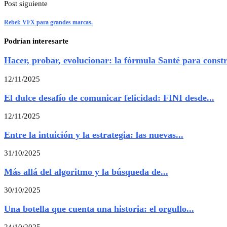
Post siguiente
Rebel: VFX para grandes marcas.
Podrían interesarte
Hacer, probar, evolucionar: la fórmula Santé para constru
12/11/2025
El dulce desafío de comunicar felicidad: FINI desde...
12/11/2025
Entre la intuición y la estrategia: las nuevas...
31/10/2025
Más allá del algoritmo y la búsqueda de...
30/10/2025
Una botella que cuenta una historia: el orgullo...