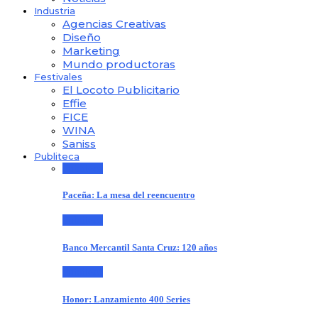
Industria
Agencias Creativas
Diseño
Marketing
Mundo productoras
Festivales
El Locoto Publicitario
Effie
FICE
WINA
Saniss
Publiteca
Publiteca
Paceña: La mesa del reencuentro
Publiteca
Banco Mercantil Santa Cruz: 120 años
Publiteca
Honor: Lanzamiento 400 Series