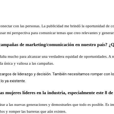
onectar con las personas. La publicidad me brindó la oportunidad de co
usar mi perspectiva para comunicar temas que creo relevantes y generar
 campañas de marketing/comunicación en nuestro país? ¿Q
 falta mucho para alcanzar una verdadera equidad de oportunidades. A me
a única y valiosa a las campañas.
argos de liderazgo y decisión. También necesitamos romper con los 
lo ya existente.
las mujeres líderes en la industria, especialmente este 8 d
nspirar a las nuevas generaciones y demostrarles que todo es posible. Es 
ños y romper las barreras que aún existen.