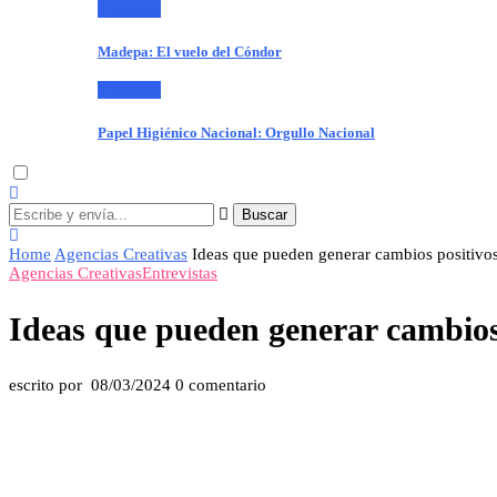
Publiteca
Madepa: El vuelo del Cóndor
Publiteca
Papel Higiénico Nacional: Orgullo Nacional
Buscar
Home
Agencias Creativas
Ideas que pueden generar cambios positivos
Agencias Creativas
Entrevistas
Ideas que pueden generar cambios 
escrito por
08/03/2024
0 comentario