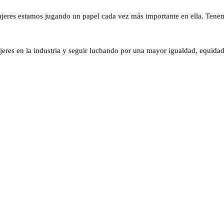
mujeres estamos jugando un papel cada vez más importante en ella. Tenemo
ujeres en la industria y seguir luchando por una mayor igualdad, equid
l