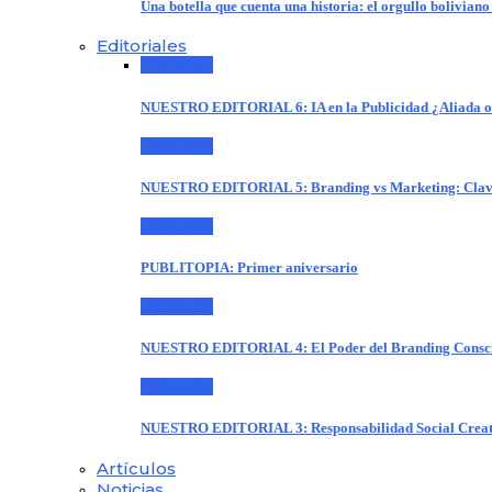
Una botella que cuenta una historia: el orgullo boliviano
Editoriales
Editoriales
NUESTRO EDITORIAL 6: IA en la Publicidad ¿Aliada 
Editoriales
NUESTRO EDITORIAL 5: Branding vs Marketing: Claves
Editoriales
PUBLITOPIA: Primer aniversario
Editoriales
NUESTRO EDITORIAL 4: El Poder del Branding Consci
Editoriales
NUESTRO EDITORIAL 3: Responsabilidad Social Creat
Artículos
Noticias