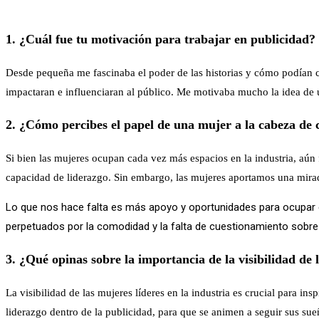
1. ¿Cuál fue tu motivación para trabajar en publicidad?
Desde pequeña me fascinaba el poder de las historias y cómo podían c
impactaran e influenciaran al público. Me motivaba mucho la idea de 
2. ¿Cómo percibes el papel de una mujer a la cabeza de
Si bien las mujeres ocupan cada vez más espacios en la industria, aún
capacidad de liderazgo. Sin embargo, las mujeres aportamos una mirad
Lo que nos hace falta es más apoyo y oportunidades para ocupar c
perpetuados por la comodidad y la falta de cuestionamiento sobre 
3. ¿Qué opinas sobre la importancia de la visibilidad de 
La visibilidad de las mujeres líderes en la industria es crucial para i
liderazgo dentro de la publicidad, para que se animen a seguir sus sue