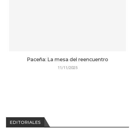
Paceña: La mesa del reencuentro
11/11/2025
EDITORIALES