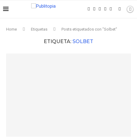
Home
Etiquetas
Posts etiquetados con "Solbet"
ETIQUETA:
SOLBET