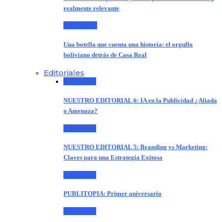
realmente relevante
Entrevistas
Una botella que cuenta una historia: el orgullo
boliviano detrás de Casa Real
Editoriales
Editoriales
NUESTRO EDITORIAL 6: IA en la Publicidad ¿Aliada
o Amenaza?
Editoriales
NUESTRO EDITORIAL 5: Branding vs Marketing:
Claves para una Estrategia Exitosa
Editoriales
PUBLITOPIA: Primer aniversario
Editoriales