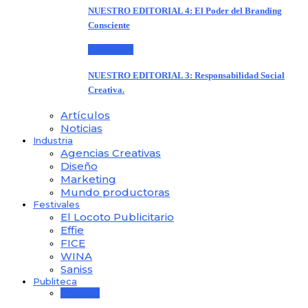
NUESTRO EDITORIAL 4: El Poder del Branding
Consciente
Editoriales
NUESTRO EDITORIAL 3: Responsabilidad Social
Creativa.
Artículos
Noticias
Industria
Agencias Creativas
Diseño
Marketing
Mundo productoras
Festivales
El Locoto Publicitario
Effie
FICE
WINA
Saniss
Publiteca
Publiteca