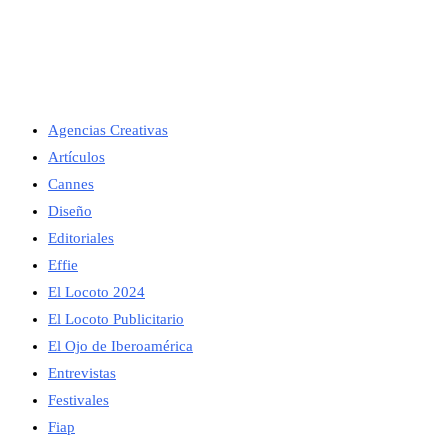
Agencias Creativas
Artículos
Cannes
Diseño
Editoriales
Effie
El Locoto 2024
El Locoto Publicitario
El Ojo de Iberoamérica
Entrevistas
Festivales
Fiap