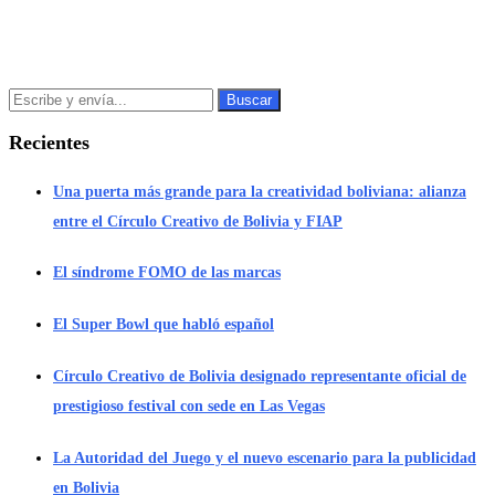
Recientes
Una puerta más grande para la creatividad boliviana: alianza
entre el Círculo Creativo de Bolivia y FIAP
El síndrome FOMO de las marcas
El Super Bowl que habló español
Círculo Creativo de Bolivia designado representante oficial de
prestigioso festival con sede en Las Vegas
La Autoridad del Juego y el nuevo escenario para la publicidad
en Bolivia