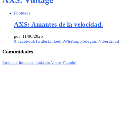
Publiteca
AXS: Amantes de la velocidad.
por
11/06/2025
0
Facebook
Twitter
Linkedin
Whatsapp
Telegram
Viber
Email
Comunidades
Facebook
Instagram
Linkedin
Vimeo
Youtube