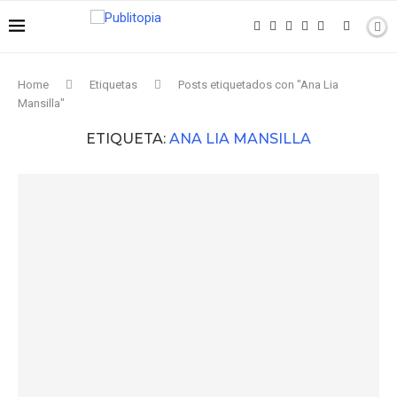
Home
Etiquetas
Posts etiquetados con "Ana Lia
Mansilla"
ETIQUETA:
ANA LIA MANSILLA